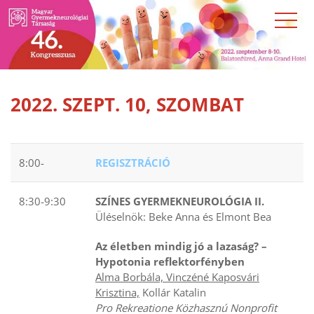
2022. SZEPT. 10, SZOMBAT
8:00-
REGISZTRÁCIÓ
8:30-9:30
SZÍNES GYERMEKNEUROLÓGIA II.
Üléselnök: Beke Anna és Elmont Bea
Az életben mindig jó a lazaság? –
Hypotonia reflektorfényben
Alma Borbála, Vinczéné Kaposvári
Krisztina,
Kollár Katalin
Pro Rekreatione Közhasznú Nonprofit